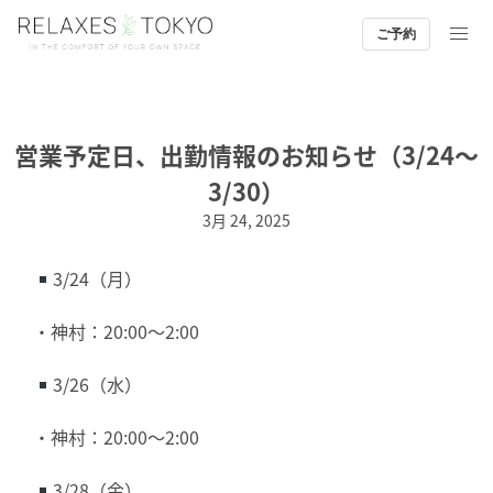
ご予約
Skip
営業予定日、出勤情報のお知らせ（3/24〜
to
3/30）
content
3月 24, 2025
3/24（月）
・神村：20:00〜2:00
3/26（水）
・神村：20:00〜2:00
3/28（金）