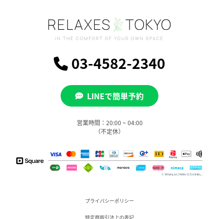
シ
ョ
ン
03-4582-2340
LINEで簡単予約
営業時間：20:00 ~ 04:00
（不定休）
プライバシーポリシー
特定商取引法上の表記