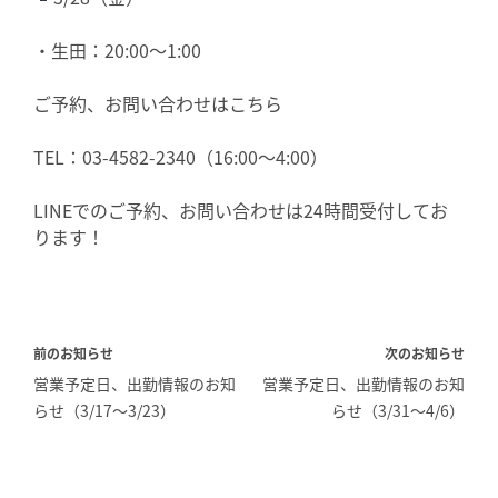
・生田：20:00〜1:00
ご予約、お問い合わせはこちら
TEL：03-4582-2340（16:00〜4:00）
LINEでのご予約、お問い合わせは24時間受付してお
ります！
投
前のお知らせ
次のお知らせ
稿
営業予定日、出勤情報のお知
営業予定日、出勤情報のお知
ナ
らせ（3/17〜3/23）
らせ（3/31〜4/6）
ビ
ゲ
ー